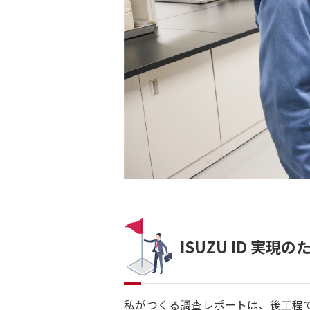
ISUZU ID 実現の
私がつくる調査レポートは、後工程