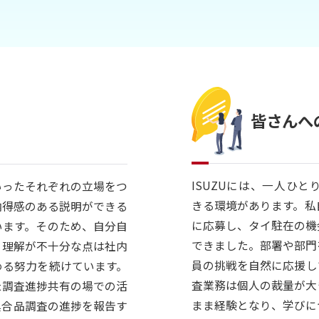
皆さんへ
ISUZUには、一人ひ
いったそれぞれの立場をつ
きる環境があります。私
納得感のある説明ができる
に応募し、タイ駐在の機
います。そのため、自分自
できました。部署や部門
、理解が不十分な点は社内
員の挑戦を自然に応援し
める努力を続けています。
査業務は個人の裁量が大
た調査進捗共有の場での活
まま経験となり、学びに
具合品調査の進捗を報告す