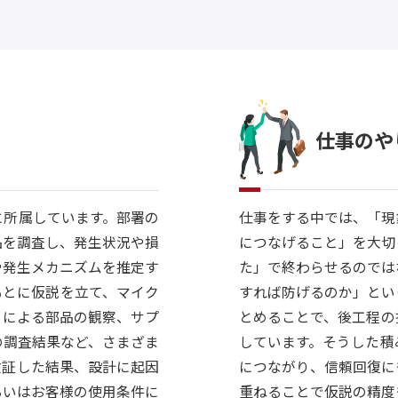
仕事のや
仕事をする中では、「現
に所属しています。部署の
につなげること」を大切
品を調査し、発生状況や損
た」で終わらせるのでは
や発生メカニズムを推定す
すれば防げるのか」とい
もとに仮説を立て、マイク
とめることで、後工程の
）による部品の観察、サプ
しています。そうした積
の調査結果など、さまざま
につながり、信頼回復に
検証した結果、設計に起因
重ねることで仮説の精度
るいはお客様の使用条件に