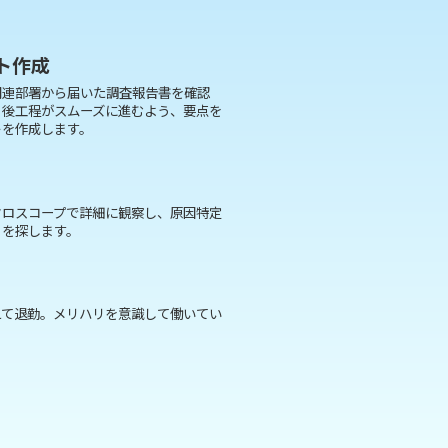
ト作成
関連部署から届いた調査報告書を確認
。後工程がスムーズに進むよう、要点を
トを作成します。
クロスコープで詳細に観察し、原因特定
りを探します。
えて退勤。メリハリを意識して働いてい