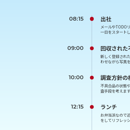
出社
08:15
メールやTODO
一日をスタート
回収された
09:00
新しく登録され
わせながら写真
調査方針の
10:00
不具合品の状態
査手段を考えま
ランチ
12:15
お弁当派なので
をしてリフレッ