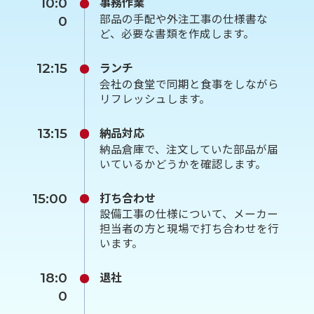
事務作業
10:0
部品の手配や外注工事の仕様書な
0
ど、必要な書類を作成します。
ランチ
12:15
会社の食堂で同期と食事をしながら
リフレッシュします。
納品対応
13:15
納品倉庫で、注文していた部品が届
いているかどうかを確認します。
打ち合わせ
15:00
設備工事の仕様について、メーカー
担当者の方と現場で打ち合わせを行
います。
退社
18:0
0