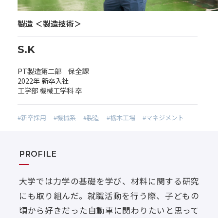
製造 ＜製造技術＞
S.K
PT製造第二部 保全課
2022年 新卒入社
工学部 機械工学科 卒
#新卒採用
#機械系
#製造
#栃木工場
#マネジメント
PROFILE
大学では力学の基礎を学び、材料に関する研究
にも取り組んだ。就職活動を行う際、子どもの
頃から好きだった自動車に関わりたいと思って