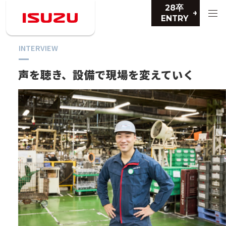
28卒
ENTRY
INTERVIEW
声を聴き、設備で
現場を変えていく