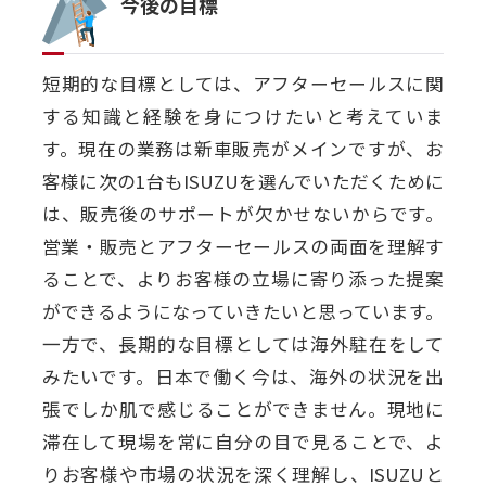
今後の目標
短期的な目標としては、アフターセールスに関
する知識と経験を身につけたいと考えていま
す。現在の業務は新車販売がメインですが、お
客様に次の1台もISUZUを選んでいただくために
は、販売後のサポートが欠かせないからです。
営業・販売とアフターセールスの両面を理解す
ることで、よりお客様の立場に寄り添った提案
ができるようになっていきたいと思っています。
一方で、長期的な目標としては海外駐在をして
みたいです。日本で働く今は、海外の状況を出
張でしか肌で感じることができません。現地に
滞在して現場を常に自分の目で見ることで、よ
りお客様や市場の状況を深く理解し、ISUZUと