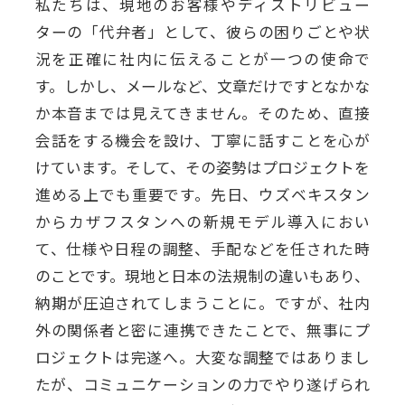
私たちは、現地のお客様やディストリビュー
ターの「代弁者」として、彼らの困りごとや状
況を正確に社内に伝えることが一つの使命で
す。しかし、メールなど、文章だけですとなかな
か本音までは見えてきません。そのため、直接
会話をする機会を設け、丁寧に話すことを心が
けています。そして、その姿勢はプロジェクトを
進める上でも重要です。先日、ウズベキスタン
からカザフスタンへの新規モデル導入におい
て、仕様や日程の調整、手配などを任された時
のことです。現地と日本の法規制の違いもあり、
納期が圧迫されてしまうことに。ですが、社内
外の関係者と密に連携できたことで、無事にプ
ロジェクトは完遂へ。大変な調整ではありまし
たが、コミュニケーションの力でやり遂げられ