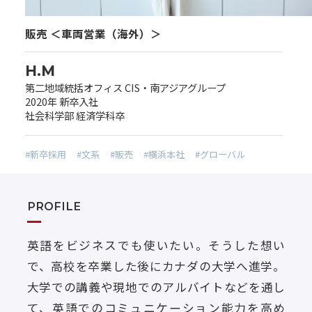
販売 ＜車両営業（海外）＞
H.M
第二地域統括オフィス CIS・南アジアグループ
2020年 新卒入社
社会科学部 経済学科卒
#新卒採用
#文系
#販売
#横浜本社
#グローバル
PROFILE
英語をビジネスでも使いたい。そうした想い
で、高校を卒業した後にカナダの大学へ進学。
大学での講義や現地でのアルバイトなどを通し
て、英語でのコミュニケーション能力を高め