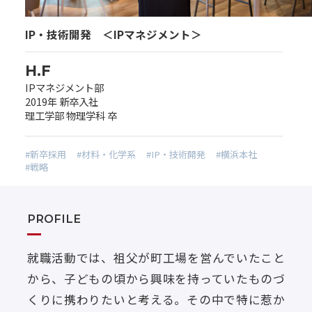
IP・技術開発 ＜IPマネジメント＞
H.F
IPマネジメント部
2019年 新卒入社
理工学部 物理学科 卒
#新卒採用
#材料・化学系
#IP・技術開発
#横浜本社
#戦略
PROFILE
就職活動では、祖父が町工場を営んでいたこと
から、子どもの頃から興味を持っていたものづ
くりに携わりたいと考える。その中で特に惹か