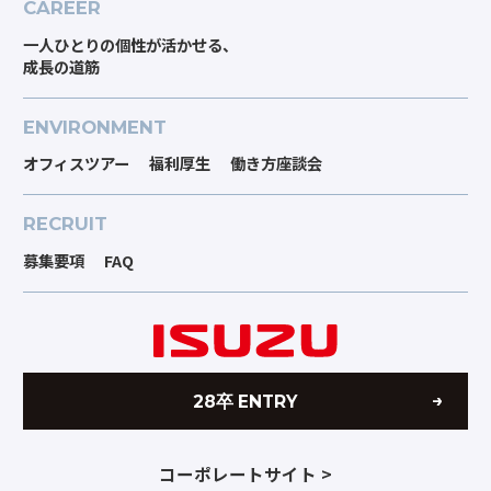
CAREER
一人ひとりの個性が活かせる、
成長の道筋
ENVIRONMENT
オフィスツアー
福利厚生
働き方座談会
RECRUIT
募集要項
FAQ
28卒 ENTRY
コーポレートサイト >