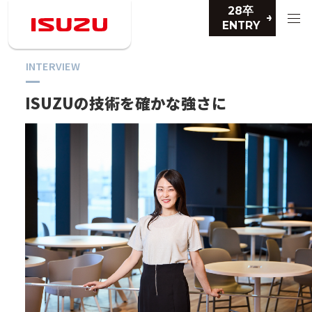
28卒
ENTRY
INTERVIEW
ISUZUの技術を
確かな強さに